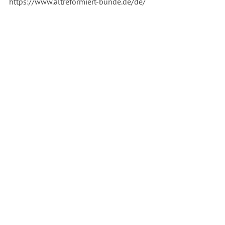
https://www.altreformiert-bunde.de/de/