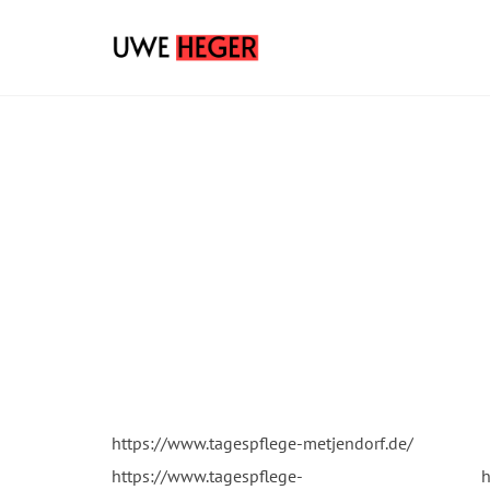
https://www.tagespflege-metjendorf.de/
https://www.tagespflege-
h