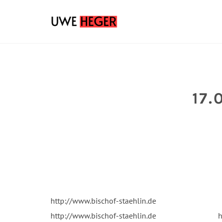
17.
http://www.bischof-staehlin.de
http://www.bischof-staehlin.de
h