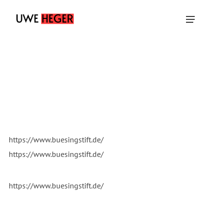
https://www.buesingstift.de/
https://www.buesingstift.de/
https://www.buesingstift.de/